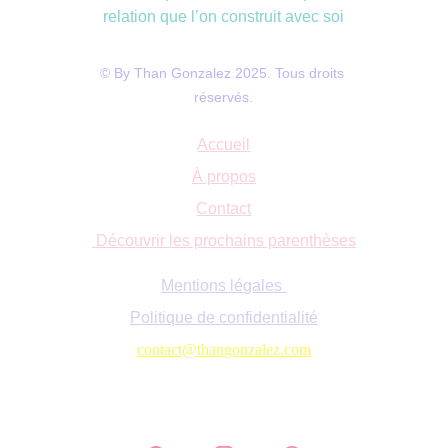
relation que l’on construit avec soi
© By Than Gonzalez 2025. Tous droits 
réservés.
Accueil
À propos
Contact
Découvrir les prochains parenthèses
Mentions légales 
Politique de confidentialité
contact@thangonzalez.com
💬 Rejoignez la communauté sur 
Whatsapp