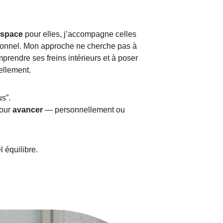
espace 
pour elles, j’accompagne celles 
tionnel. Mon approche ne cherche pas à 
mprendre ses freins intérieurs et à poser 
ellement.
us”.
our 
avancer
 — personnellement ou 
l équilibre.