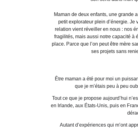
Maman de deux enfants, une grande a
petit explorateur plein d’énergie. Je 
relation vient réveiller en nous : nos 
fragilités, mais aussi notre capacité à 
place. Parce que l’on peut être mère san
ses projets sans renie
Être maman a été pour moi un puissant 
que je m’étais peu à peu oub
Tout ce que je propose aujourd’hui n’e
en Irlande, aux États-Unis, puis en Fr
dérac
Autant d’expériences qui m’ont appris