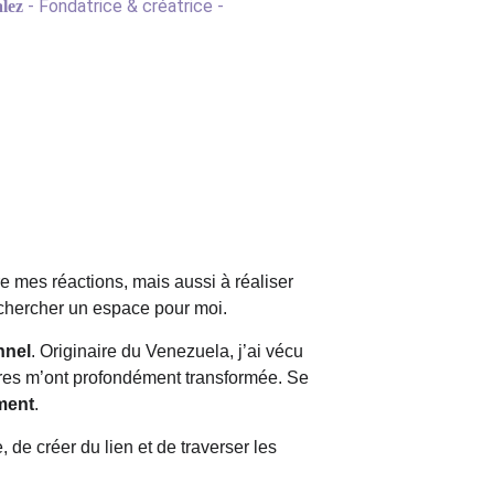
- Fondatrice & créatrice -
lez
e mes réactions, mais aussi à réaliser 
 chercher un espace pour moi.
nnel
. Originaire du Venezuela, j’ai vécu 
res m’ont profondément transformée. Se 
ment
.
 de créer du lien et de traverser les 