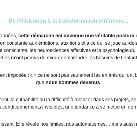
De l’éducation à la transformation intérieure...
 années, 
cette démarche est devenue une véritable posture i
ion constante aux émotions, aux liens et à ce qui se joue au-del
é consciente, les neurosciences affectives et la psychologie d
Elles m’ont permis de mieux comprendre les besoins de l’enfant
nt imposée : 👉 ce ne sont pas seulement les enfants qui ont be
que
 nous sommes devenus
.
ent, la culpabilité ou la difficulté à avancer dans ses projets,
 conditionnements invisibles, une tendance à se mettre en dern
uissant. Elle révèle nos limites, nos automatismes… mais aussi 