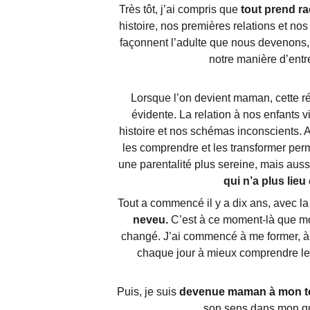
Très tôt, j’ai compris que 
tout prend ra
histoire, nos premières relations et no
façonnent l’adulte que nous devenons, 
notre manière d’entre
Lorsque l’on devient maman, cette ré
évidente. La relation à nos enfants vi
histoire et nos schémas inconscients. A
les comprendre et les transformer per
une parentalité plus sereine, mais auss
qui n’a plus lieu 
Tout a commencé il y a dix ans, avec l
neveu.
 C’est à ce moment-là que mo
changé. J’ai commencé à me former, à l
chaque jour à mieux comprendre l
Puis, je suis 
devenue maman à mon t
son sens dans mon qu