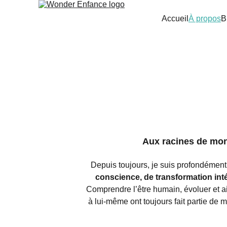
Accueil
À propos
B
Aux racines de mon
Depuis toujours, je suis profondément 
conscience, de transformation inté
Comprendre l’être humain, évoluer et ai
à lui-même ont toujours fait partie de