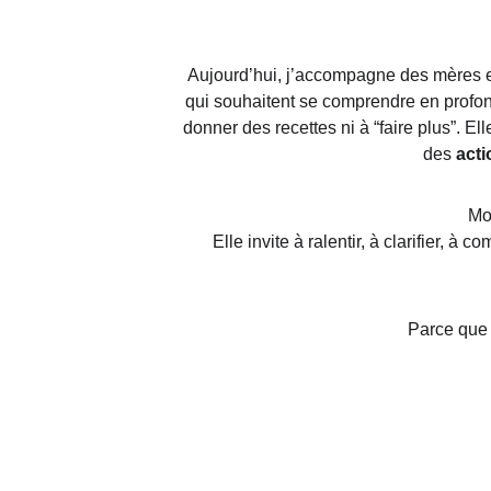
Aujourd’hui, j’accompagne des mères e
qui souhaitent se comprendre en profon
donner des recettes ni à “faire plus”. Elle
des
 act
Mo
Elle invite à ralentir, à clarifier, à
Parce que 