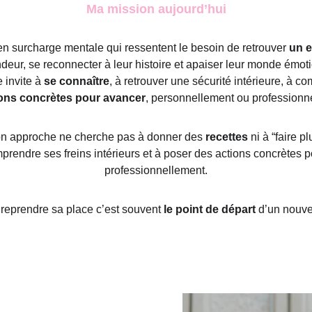
Ma mission aujourd’hui
n surcharge mentale qui ressentent le besoin de retrouver
 un 
deur, se reconnecter à leur histoire et apaiser leur monde émo
 invite à 
se connaître
, à retrouver une sécurité intérieure, à co
ions concrètes pour avancer
, personnellement ou professionn
n approche ne cherche pas à donner des 
recettes
 ni à “faire pl
 comprendre ses freins intérieurs et à poser des actions concrètes p
professionnellement.
reprendre sa place c’est souvent 
le point de départ
 d’un nouve