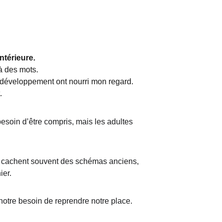
ntérieure.
à des mots.
u développement ont nourri mon regard. 
.
soin d’être compris, mais les adultes 
 se cachent souvent des schémas anciens, 
ier.
notre besoin de reprendre notre place.