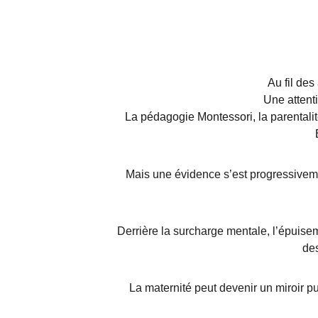
Au fil des
Une attent
La pédagogie Montessori, la parentalit
Mais une évidence s’est progressiveme
Derrière la surcharge mentale, l’épuisem
des
La maternité peut devenir un miroir p